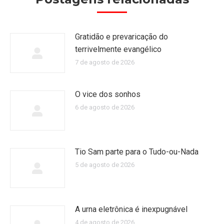
Gratidão e prevaricação do
terrivelmente evangélico
7 de agosto de 2026
O vice dos sonhos
6 de agosto de 2026
Tio Sam parte para o Tudo-ou-Nada
5 de agosto de 2026
A urna eletrônica é inexpugnável
4 de agosto de 2026