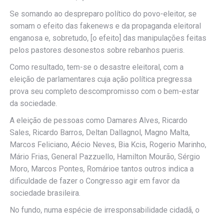
Se somando ao despreparo político do povo-eleitor, se
somam o efeito das fakenews e da propaganda eleitoral
enganosa e, sobretudo, [o efeito] das manipulações feitas
pelos pastores desonestos sobre rebanhos pueris.
Como resultado, tem-se o desastre eleitoral, com a
eleição de parlamentares cuja ação política pregressa
prova seu completo descompromisso com o bem-estar
da sociedade.
A eleição de pessoas como Damares Alves, Ricardo
Sales, Ricardo Barros, Deltan Dallagnol, Magno Malta,
Marcos Feliciano, Aécio Neves, Bia Kcis, Rogerio Marinho,
Mário Frias, General Pazzuello, Hamilton Mourão, Sérgio
Moro, Marcos Pontes, Romárioe tantos outros indica a
dificuldade de fazer o Congresso agir em favor da
sociedade brasileira.
No fundo, numa espécie de irresponsabilidade cidadã, o