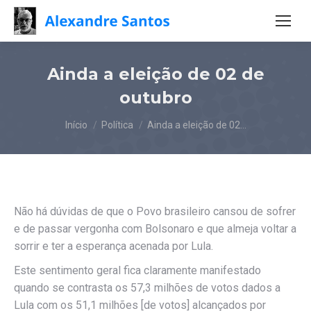
Ainda a eleição de 02 de
outubro
Você está aqui:
Início
Política
Ainda a eleição de 02…
Não há dúvidas de que o Povo brasileiro cansou de sofrer
e de passar vergonha com Bolsonaro e que almeja voltar a
sorrir e ter a esperança acenada por Lula.
Este sentimento geral fica claramente manifestado
quando se contrasta os 57,3 milhões de votos dados a
Lula com os 51,1 milhões [de votos] alcançados por