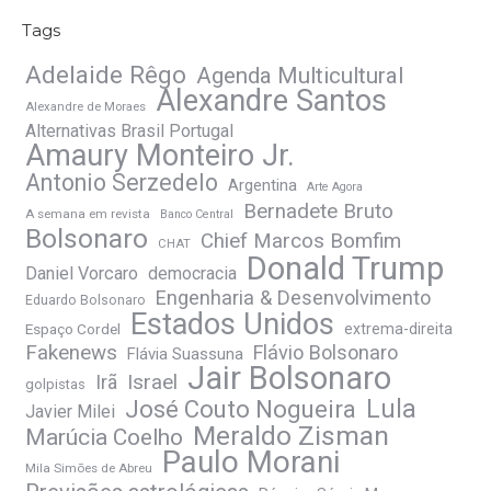
Tags
Adelaide Rêgo
Agenda Multicultural
Alexandre Santos
Alexandre de Moraes
Alternativas Brasil Portugal
Amaury Monteiro Jr.
Antonio Serzedelo
Argentina
Arte Agora
Bernadete Bruto
A semana em revista
Banco Central
Bolsonaro
Chief Marcos Bomfim
CHAT
Donald Trump
Daniel Vorcaro
democracia
Engenharia & Desenvolvimento
Eduardo Bolsonaro
Estados Unidos
Espaço Cordel
extrema-direita
Fakenews
Flávio Bolsonaro
Flávia Suassuna
Jair Bolsonaro
Irã
Israel
golpistas
José Couto Nogueira
Lula
Javier Milei
Meraldo Zisman
Marúcia Coelho
Paulo Morani
Mila Simões de Abreu