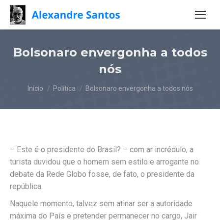
Bolsonaro envergonha a todos
nós
Você está aqui:
Início
Política
Bolsonaro envergonha a todos nós
– Este é o presidente do Brasil? – com ar incrédulo, a
turista duvidou que o homem sem estilo e arrogante no
debate da Rede Globo fosse, de fato, o presidente da
república.
Naquele momento, talvez sem atinar ser a autoridade
máxima do País e pretender permanecer no cargo, Jair