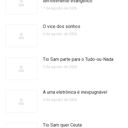
terrivelmente evangélico
7 de agosto de 2026
O vice dos sonhos
6 de agosto de 2026
Tio Sam parte para o Tudo-ou-Nada
5 de agosto de 2026
A urna eletrônica é inexpugnável
4 de agosto de 2026
Tio Sam quer Ceuta