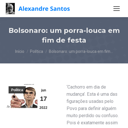
Bolsonaro: um porra-louca em
fim de festa
Você está aqui:
Início
Política
Bolsonaro: um porra-louca em fim…
‘Cachorro em dia de
Política
jun
mudança’. Esta é uma das
17
figurações usadas pelo
2022
Povo para definir alguém
muito perdido ou confuso.
Pois é exatamente assim