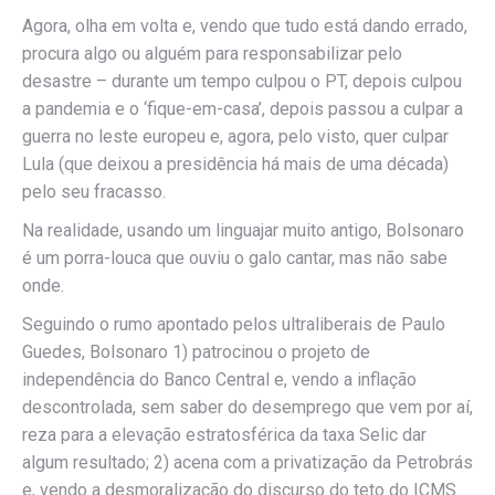
Agora, olha em volta e, vendo que tudo está dando errado,
procura algo ou alguém para responsabilizar pelo
desastre – durante um tempo culpou o PT, depois culpou
a pandemia e o ‘fique-em-casa’, depois passou a culpar a
guerra no leste europeu e, agora, pelo visto, quer culpar
Lula (que deixou a presidência há mais de uma década)
pelo seu fracasso.
Na realidade, usando um linguajar muito antigo, Bolsonaro
é um porra-louca que ouviu o galo cantar, mas não sabe
onde.
Seguindo o rumo apontado pelos ultraliberais de Paulo
Guedes, Bolsonaro 1) patrocinou o projeto de
independência do Banco Central e, vendo a inflação
descontrolada, sem saber do desemprego que vem por aí,
reza para a elevação estratosférica da taxa Selic dar
algum resultado; 2) acena com a privatização da Petrobrás
e, vendo a desmoralização do discurso do teto do ICMS