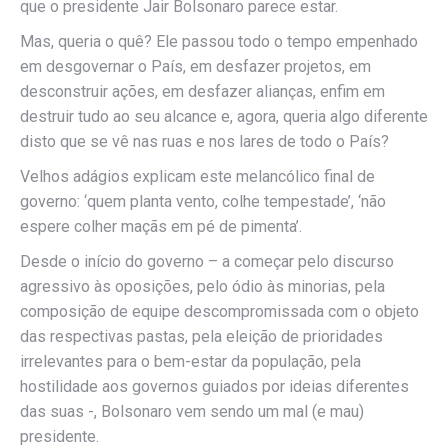
que o presidente Jair Bolsonaro parece estar.
Mas, queria o quê? Ele passou todo o tempo empenhado
em desgovernar o País, em desfazer projetos, em
desconstruir ações, em desfazer alianças, enfim em
destruir tudo ao seu alcance e, agora, queria algo diferente
disto que se vê nas ruas e nos lares de todo o País?
Velhos adágios explicam este melancólico final de
governo: ‘quem planta vento, colhe tempestade’, ‘não
espere colher maçãs em pé de pimenta’.
Desde o início do governo – a começar pelo discurso
agressivo às oposições, pelo ódio às minorias, pela
composição de equipe descompromissada com o objeto
das respectivas pastas, pela eleição de prioridades
irrelevantes para o bem-estar da população, pela
hostilidade aos governos guiados por ideias diferentes
das suas -, Bolsonaro vem sendo um mal (e mau)
presidente.