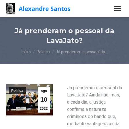
Já prenderam o pessoal da
LavaJato?
Você está aqui:
Início
Política
Já prenderam o pessoal da…
Já prenderam o pessoal da
Política
ago
LavaJato? Ainda não, mas,
10
a cada dia, a justiça
2022
confirma a natureza
criminosa do bando que,
mediante vantagens ainda