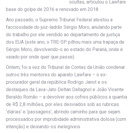
ocultas, articulou o Lawfare
base do golpe de 2016 e renovado em 2018.
Ano passado, o Supremo Tribunal Federal atestou a
facciosidade do juiz-ladrão Sérgio Moro, anulando parte
do trabalho por ele vendido ao departamento de justiça
dos EUA (este ano, o TRE-SP pilhou mais uma trapaça de
Sérgio Moro, devolvendo-o ao estado do Paraná, onde é
vaiado por onde quer que passe).
Ontem, foi a vez do Tribunal de Contas da União condenar
outros três mentores do aparato Lawfare – o ex-
procurador geral da república Rodrigo Janot e os
destaques da Lava-Jato Deltan Dallagnol e João Vicente
Beraldo Romão – a devolver aos cofres públicos a quantia
de R$ 2,8 milhões, por eles desviados sob as rubricas
‘diárias’ e ‘passagens’, abrindo caminho para que sejam
processados por improbidade administrativa dolosa (com
intenção) e deixando-os inelegíveis.