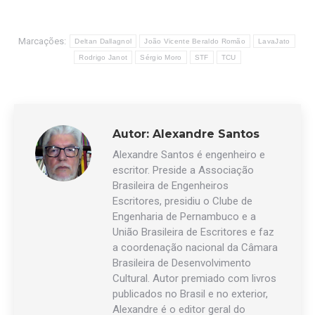
Marcações:
Deltan Dallagnol
João Vicente Beraldo Romão
LavaJato
Rodrigo Janot
Sérgio Moro
STF
TCU
Autor:
Alexandre Santos
Alexandre Santos é engenheiro e
escritor. Preside a Associação
Brasileira de Engenheiros
Escritores, presidiu o Clube de
Engenharia de Pernambuco e a
União Brasileira de Escritores e faz
a coordenação nacional da Câmara
Brasileira de Desenvolvimento
Cultural. Autor premiado com livros
publicados no Brasil e no exterior,
Alexandre é o editor geral do