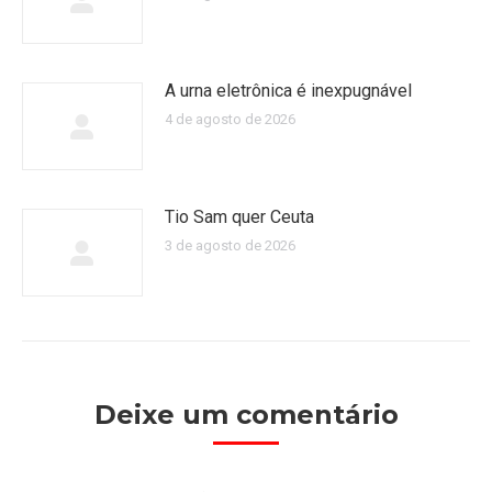
A urna eletrônica é inexpugnável
4 de agosto de 2026
Tio Sam quer Ceuta
3 de agosto de 2026
Deixe um comentário