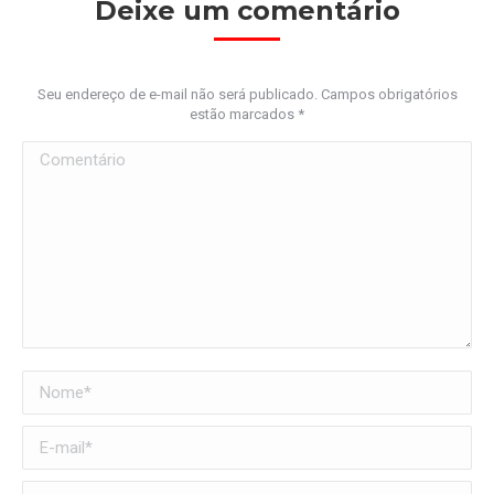
Deixe um comentário
Seu endereço de e-mail não será publicado. Campos obrigatórios
estão marcados
*
Comentário
Nome *
E-mail *