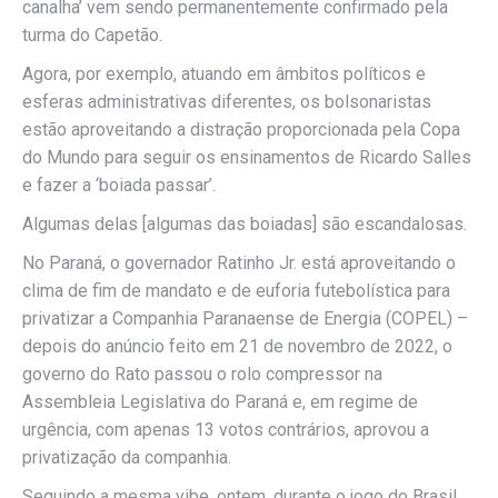
canalha’ vem sendo permanentemente confirmado pela
turma do Capetão.
Agora, por exemplo, atuando em âmbitos políticos e
esferas administrativas diferentes, os bolsonaristas
estão aproveitando a distração proporcionada pela Copa
do Mundo para seguir os ensinamentos de Ricardo Salles
e fazer a ‘boiada passar’.
Algumas delas [algumas das boiadas] são escandalosas.
No Paraná, o governador Ratinho Jr. está aproveitando o
clima de fim de mandato e de euforia futebolística para
privatizar a Companhia Paranaense de Energia (COPEL) –
depois do anúncio feito em 21 de novembro de 2022, o
governo do Rato passou o rolo compressor na
Assembleia Legislativa do Paraná e, em regime de
urgência, com apenas 13 votos contrários, aprovou a
privatização da companhia.
Seguindo a mesma vibe, ontem, durante o jogo do Brasil