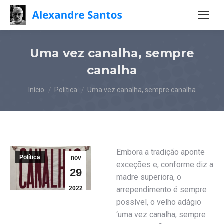
Uma vez canalha, sempre
canalha
Você está aqui:
Início
Política
Uma vez canalha, sempre canalha
Embora a tradição aponte
Política
nov
exceções e, conforme diz a
29
madre superiora, o
2022
arrependimento é sempre
possível, o velho adágio
‘uma vez canalha, sempre