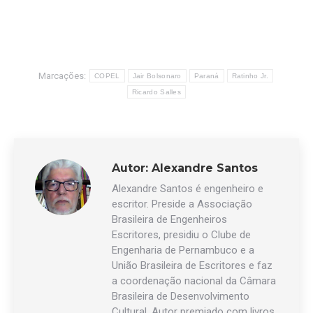
Marcações:
COPEL
Jair Bolsonaro
Paraná
Ratinho Jr.
Ricardo Salles
Autor:
Alexandre Santos
Alexandre Santos é engenheiro e
escritor. Preside a Associação
Brasileira de Engenheiros
Escritores, presidiu o Clube de
Engenharia de Pernambuco e a
União Brasileira de Escritores e faz
a coordenação nacional da Câmara
Brasileira de Desenvolvimento
Cultural. Autor premiado com livros