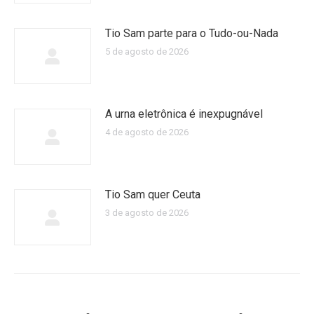
Tio Sam parte para o Tudo-ou-Nada
5 de agosto de 2026
A urna eletrônica é inexpugnável
4 de agosto de 2026
Tio Sam quer Ceuta
3 de agosto de 2026