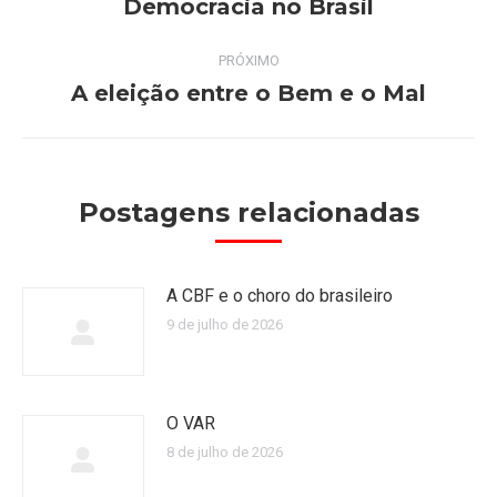
Democracia no Brasil
post:
anterior:
PRÓXIMO
A eleição entre o Bem e o Mal
Próximo
post:
Postagens relacionadas
A CBF e o choro do brasileiro
9 de julho de 2026
O VAR
8 de julho de 2026