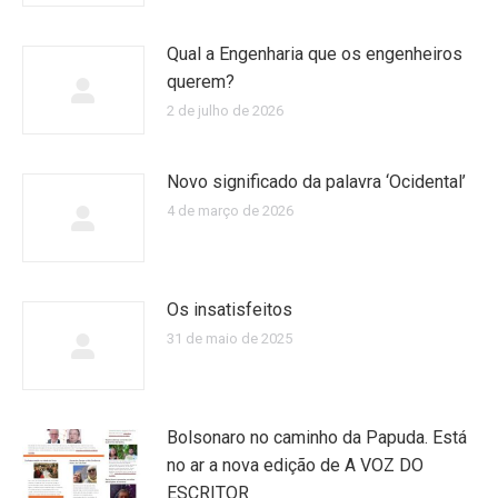
Qual a Engenharia que os engenheiros
querem?
2 de julho de 2026
Novo significado da palavra ‘Ocidental’
4 de março de 2026
Os insatisfeitos
31 de maio de 2025
Bolsonaro no caminho da Papuda. Está
no ar a nova edição de A VOZ DO
ESCRITOR