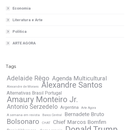
Economia
Literatura e Arte
Política
ARTE AGORA
Tags
Adelaide Rêgo
Agenda Multicultural
Alexandre Santos
Alexandre de Moraes
Alternativas Brasil Portugal
Amaury Monteiro Jr.
Antonio Serzedelo
Argentina
Arte Agora
Bernadete Bruto
A semana em revista
Banco Central
Bolsonaro
Chief Marcos Bomfim
CHAT
Donald Trump