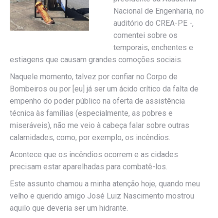
Nacional de Engenharia, no
auditório do CREA-PE -,
comentei sobre os
temporais, enchentes e
estiagens que causam grandes comoções sociais.
Naquele momento, talvez por confiar no Corpo de
Bombeiros ou por [eu] já ser um ácido crítico da falta de
empenho do poder público na oferta de assistência
técnica às famílias (especialmente, as pobres e
miseráveis), não me veio à cabeça falar sobre outras
calamidades, como, por exemplo, os incêndios.
Acontece que os incêndios ocorrem e as cidades
precisam estar aparelhadas para combatê-los.
Este assunto chamou a minha atenção hoje, quando meu
velho e querido amigo José Luiz Nascimento mostrou
aquilo que deveria ser um hidrante.