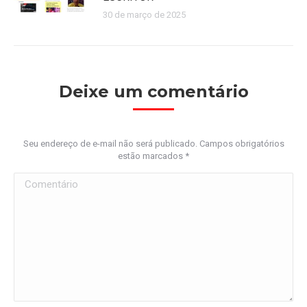
30 de março de 2025
Deixe um comentário
Seu endereço de e-mail não será publicado. Campos obrigatórios
estão marcados
*
Comentário