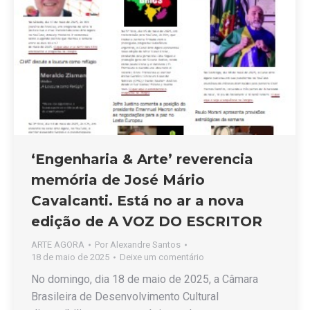
‘Engenharia & Arte’ reverencia
memória de José Mário
Cavalcanti. Está no ar a nova
edição de A VOZ DO ESCRITOR
ARTE AGORA
Por
Alexandre Santos
18 de maio de 2025
Deixe um comentário
No domingo, dia 18 de maio de 2025, a Câmara
Brasileira de Desenvolvimento Cultural