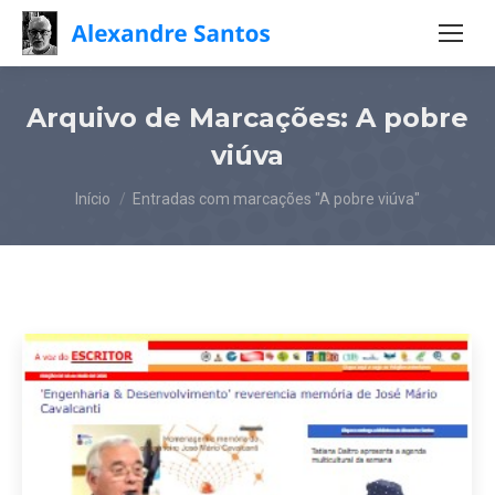
Arquivo de Marcações:
A pobre
viúva
Você está aqui:
Início
Entradas com marcações "A pobre viúva"