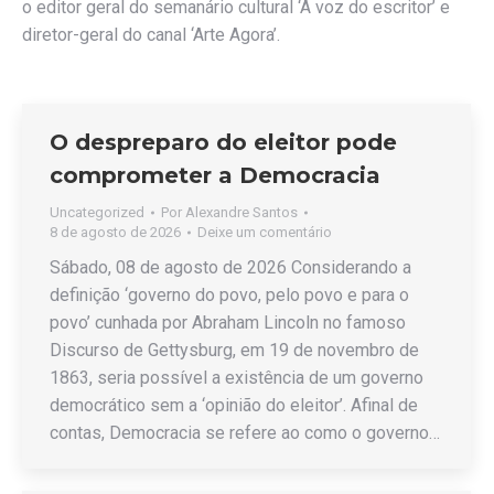
o editor geral do semanário cultural ‘A voz do escritor’ e
diretor-geral do canal ‘Arte Agora’.
O despreparo do eleitor pode
comprometer a Democracia
Uncategorized
Por
Alexandre Santos
8 de agosto de 2026
Deixe um comentário
Sábado, 08 de agosto de 2026 Considerando a
definição ‘governo do povo, pelo povo e para o
povo’ cunhada por Abraham Lincoln no famoso
Discurso de Gettysburg, em 19 de novembro de
1863, seria possível a existência de um governo
democrático sem a ‘opinião do eleitor’. Afinal de
contas, Democracia se refere ao como o governo…