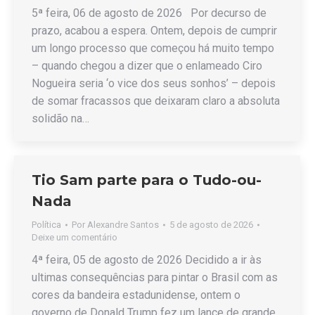
5ª feira, 06 de agosto de 2026 Por decurso de
prazo, acabou a espera. Ontem, depois de cumprir
um longo processo que começou há muito tempo
– quando chegou a dizer que o enlameado Ciro
Nogueira seria ‘o vice dos seus sonhos’ – depois
de somar fracassos que deixaram claro a absoluta
solidão na…
Tio Sam parte para o Tudo-ou-
Nada
Política
Por
Alexandre Santos
5 de agosto de 2026
Deixe um comentário
4ª feira, 05 de agosto de 2026 Decidido a ir às
ultimas consequências para pintar o Brasil com as
cores da bandeira estadunidense, ontem o
governo de Donald Trump fez um lance de grande