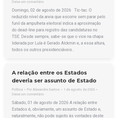
Deixe um comentário
Domingo, 02 de agosto de 2026 Tic-tac. O
reduzido nível da areia que escorre sem parar pelo
funil da ampulheta eleitoral indica a aproximação
do dead-line para registro das candidaturas no
TSE. Desde sempre, sabe-se que o vice na chapa
liderada por Lula é Gerado Alckmin e, a essa altura,
todos os outros presidenciáveis…
A relação entre os Estados
deveria ser assunto de Estado
Política
Por
Alexandre Santos
1 de agosto de 2026
Deixe um comentário
Sábado, 01 de agosto de 2026 A relação entre
Estados é, obviamente, um assunto de Estado e,
naturalmente, não pode sujeito às vontades deste