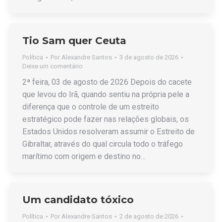
Tio Sam quer Ceuta
Política
Por
Alexandre Santos
3 de agosto de 2026
Deixe um comentário
2ª feira, 03 de agosto de 2026 Depois do cacete
que levou do Irã, quando sentiu na própria pele a
diferença que o controle de um estreito
estratégico pode fazer nas relações globais, os
Estados Unidos resolveram assumir o Estreito de
Gibraltar, através do qual circula todo o tráfego
marítimo com origem e destino no…
Um candidato tóxico
Política
Por
Alexandre Santos
2 de agosto de 2026