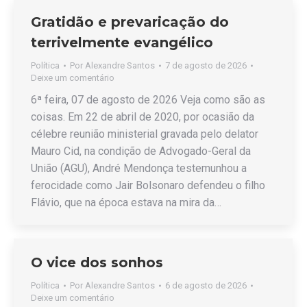
Gratidão e prevaricação do
terrivelmente evangélico
Política
Por
Alexandre Santos
7 de agosto de 2026
Deixe um comentário
6ª feira, 07 de agosto de 2026 Veja como são as
coisas. Em 22 de abril de 2020, por ocasião da
célebre reunião ministerial gravada pelo delator
Mauro Cid, na condição de Advogado-Geral da
União (AGU), André Mendonça testemunhou a
ferocidade como Jair Bolsonaro defendeu o filho
Flávio, que na época estava na mira da…
O vice dos sonhos
Política
Por
Alexandre Santos
6 de agosto de 2026
Deixe um comentário