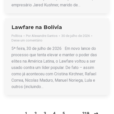
empresário Jared Kushner, marido de…
Lawfare na Bolívia
Política
Por
Alexandre Santos
30 de julho de 2026
Deixe um comentário
5ª feira, 30 de julho de 2026 Em novo lance do
processo que tenta elevar e manter o poder das
elites na América Latina, o Lawfare voltou a ser
usado contra um líder popular. De fato – assim
como já aconteceu com Cristina Kirchner, Rafael
Correa, Nicolas Maduro, Manuel Noriega, Lula e
outros (incluindo…
1
2
3
4
5
…
219