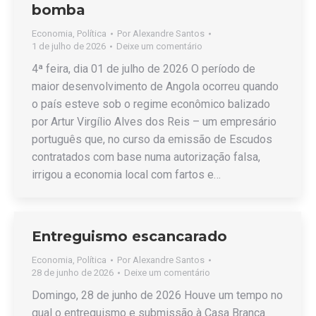
bomba
Economia
,
Política
Por
Alexandre Santos
1 de julho de 2026
Deixe um comentário
4ª feira, dia 01 de julho de 2026 O período de
maior desenvolvimento de Angola ocorreu quando
o país esteve sob o regime econômico balizado
por Artur Virgílio Alves dos Reis – um empresário
português que, no curso da emissão de Escudos
contratados com base numa autorização falsa,
irrigou a economia local com fartos e…
Entreguismo escancarado
Economia
,
Política
Por
Alexandre Santos
28 de junho de 2026
Deixe um comentário
Domingo, 28 de junho de 2026 Houve um tempo no
qual o entreguismo e submissão à Casa Branca