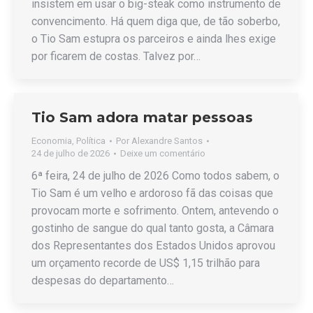
insistem em usar o big-steak como instrumento de
convencimento. Há quem diga que, de tão soberbo,
o Tio Sam estupra os parceiros e ainda lhes exige
por ficarem de costas. Talvez por…
Tio Sam adora matar pessoas
Economia
,
Política
Por
Alexandre Santos
24 de julho de 2026
Deixe um comentário
6ª feira, 24 de julho de 2026 Como todos sabem, o
Tio Sam é um velho e ardoroso fã das coisas que
provocam morte e sofrimento. Ontem, antevendo o
gostinho de sangue do qual tanto gosta, a Câmara
dos Representantes dos Estados Unidos aprovou
um orçamento recorde de US$ 1,15 trilhão para
despesas do departamento…