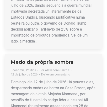
julho de 2026, dando sequência à guerra mundial
imotivada decretada unilateralmente pelos
Estados Unidos, buscando justificativa numa
besteira ou outra, o governo de Donald Trump
decidiu aplicar o TariFlávio de 25% sobre a
importação de produtos brasileiros. Se, de um
lado, a medida…
Medo da própria sombra
Economia
,
Política
Por
Alexandre Santos
12 de julho de 2026
Deixe um comentário
Domingo, dia 12 de julho de 2026 Há poucos dias,
despertando ondas de horror na Casa Branca, após
mensagem do aiatolá Mojtaba Khamenei, por
ocasião do funeral do antigo líder e seu pai Ali
Khamenei (brutalmente assassinado em 28 de