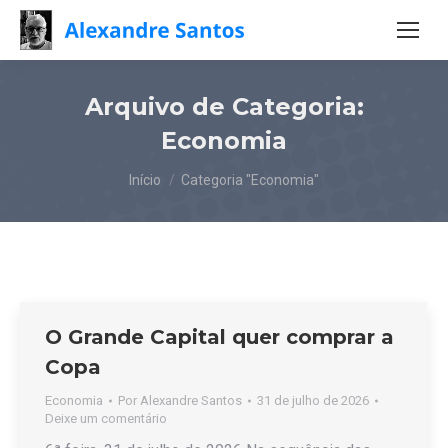
Arquivo de Categoria:
Economia
Você está aqui:
Início
Categoria "Economia"
O Grande Capital quer comprar a
Copa
Economia
Por
Alexandre Santos
31 de julho de 2026
Deixe um comentário