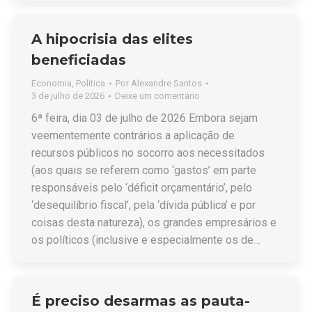
A hipocrisia das elites
beneficiadas
Economia
,
Política
Por
Alexandre Santos
3 de julho de 2026
Deixe um comentário
6ª feira, dia 03 de julho de 2026 Embora sejam
veementemente contrários a aplicação de
recursos públicos no socorro aos necessitados
(aos quais se referem como ‘gastos’ em parte
responsáveis pelo ‘déficit orçamentário’, pelo
‘desequilíbrio fiscal’, pela ‘dívida pública’ e por
coisas desta natureza), os grandes empresários e
os políticos (inclusive e especialmente os de…
É preciso desarmas as pauta-