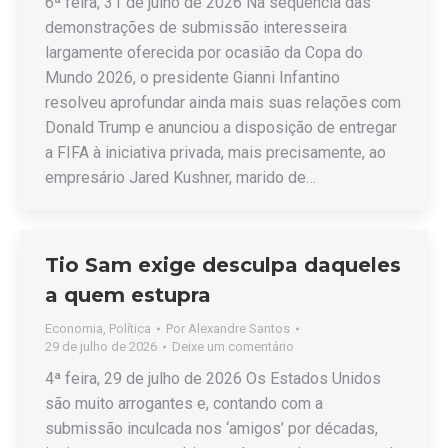
6ª feira, 31 de julho de 2026 Na sequência das
demonstrações de submissão interesseira
largamente oferecida por ocasião da Copa do
Mundo 2026, o presidente Gianni Infantino
resolveu aprofundar ainda mais suas relações com
Donald Trump e anunciou a disposição de entregar
a FIFA à iniciativa privada, mais precisamente, ao
empresário Jared Kushner, marido de…
Tio Sam exige desculpa daqueles
a quem estupra
Economia
,
Política
Por
Alexandre Santos
29 de julho de 2026
Deixe um comentário
4ª feira, 29 de julho de 2026 Os Estados Unidos
são muito arrogantes e, contando com a
submissão inculcada nos ‘amigos’ por décadas,