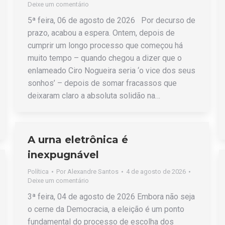
Deixe um comentário
5ª feira, 06 de agosto de 2026 Por decurso de
prazo, acabou a espera. Ontem, depois de
cumprir um longo processo que começou há
muito tempo – quando chegou a dizer que o
enlameado Ciro Nogueira seria ‘o vice dos seus
sonhos’ – depois de somar fracassos que
deixaram claro a absoluta solidão na…
A urna eletrônica é
inexpugnável
Política
Por
Alexandre Santos
4 de agosto de 2026
Deixe um comentário
3ª feira, 04 de agosto de 2026 Embora não seja
o cerne da Democracia, a eleição é um ponto
fundamental do processo de escolha dos