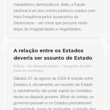
mandatários democráticos. Aliás, a fraude
eleitoral é um dos crimes políticos usados com
mais frequência pelos assassinos da
Democracia – um crime que percorre vasto
leque de irregularidades e ilegalidades,…
A relação entre os Estados
deveria ser assunto de Estado
Política
Por
Alexandre Santos
1 de agosto de 2026
Deixe um comentário
Sábado, 01 de agosto de 2026 A relação entre
Estados é, obviamente, um assunto de Estado
e, naturalmente, não pode sujeito às vontades
deste ou daquele governo. Afinal de contas, os
governos passam e os Estados permanecem.
Na realidade, longe de irrelevante, a opinião dos