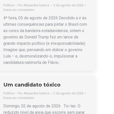
Política
Por
Alexandre Santos
5 de agosto de 2026
Deixe um comentário
4ª feira, 05 de agosto de 2026 Decidido a ir às
ultimas consequências para pintar o Brasil com
as cores da bandeira estadunidense, ontem o
governo de Donald Trump fez um lance de
grande impacto político (e irresponsabilidade).
Imagine que, pensando em dobrar o governo
Lula – e, desmoralizando-o, impulsionar a
candidatura natimorta de Flávio…
Um candidato tóxico
Política
Por
Alexandre Santos
2 de agosto de 2026
Deixe um comentário
Domingo, 02 de agosto de 2026 Tic-tac. O
reduzido nível da areia que escorre sem parar