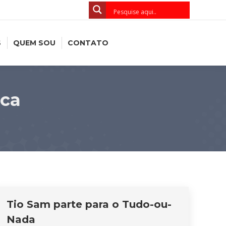
S
QUEM SOU
CONTATO
ica
Tio Sam parte para o Tudo-ou-
Nada