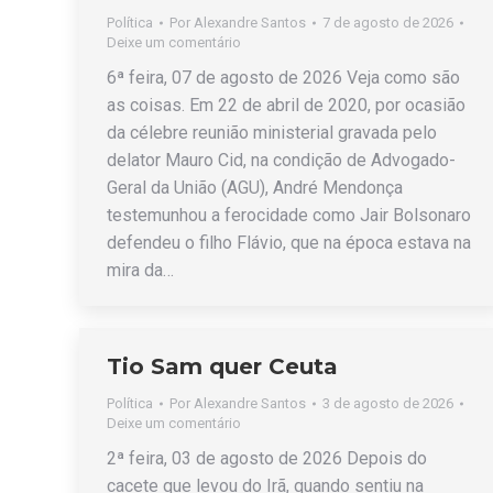
Política
Por
Alexandre Santos
7 de agosto de 2026
Deixe um comentário
6ª feira, 07 de agosto de 2026 Veja como são
as coisas. Em 22 de abril de 2020, por ocasião
da célebre reunião ministerial gravada pelo
delator Mauro Cid, na condição de Advogado-
Geral da União (AGU), André Mendonça
testemunhou a ferocidade como Jair Bolsonaro
defendeu o filho Flávio, que na época estava na
mira da…
Tio Sam quer Ceuta
Política
Por
Alexandre Santos
3 de agosto de 2026
Deixe um comentário
2ª feira, 03 de agosto de 2026 Depois do
cacete que levou do Irã, quando sentiu na