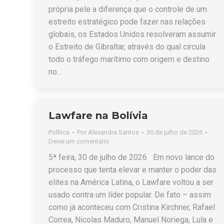
própria pele a diferença que o controle de um
estreito estratégico pode fazer nas relações
globais, os Estados Unidos resolveram assumir
o Estreito de Gibraltar, através do qual circula
todo o tráfego marítimo com origem e destino
no…
Lawfare na Bolívia
Política
Por
Alexandre Santos
30 de julho de 2026
Deixe um comentário
5ª feira, 30 de julho de 2026 Em novo lance do
processo que tenta elevar e manter o poder das
elites na América Latina, o Lawfare voltou a ser
usado contra um líder popular. De fato – assim
como já aconteceu com Cristina Kirchner, Rafael
Correa, Nicolas Maduro, Manuel Noriega, Lula e