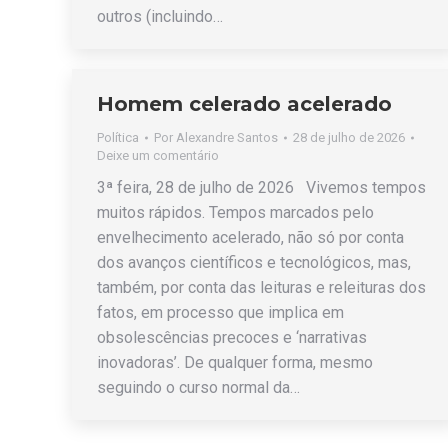
outros (incluindo…
Homem celerado acelerado
Política
Por
Alexandre Santos
28 de julho de 2026
Deixe um comentário
3ª feira, 28 de julho de 2026 Vivemos tempos
muitos rápidos. Tempos marcados pelo
envelhecimento acelerado, não só por conta
dos avanços científicos e tecnológicos, mas,
também, por conta das leituras e releituras dos
fatos, em processo que implica em
obsolescências precoces e ‘narrativas
inovadoras’. De qualquer forma, mesmo
seguindo o curso normal da…