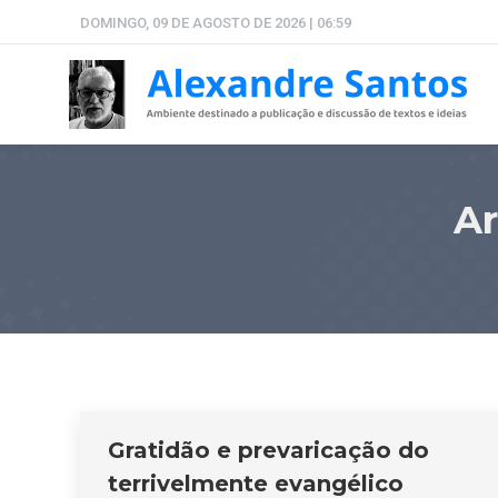
DOMINGO, 09 DE AGOSTO DE 2026 | 06:59
Ar
Gratidão e prevaricação do
terrivelmente evangélico