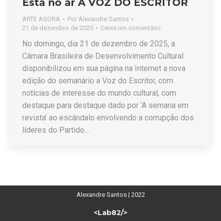
Está no ar A VOZ DO ESCRITOR
ARTE AGORA
Por
Alexandre Santos
21 de dezembro de 2025
Deixe um comentário
No domingo, dia 21 de dezembro de 2025, a
Câmara Brasileira de Desenvolvimento Cultural
disponibilizou em sua página na Internet a nova
edição do semanário a Voz do Escritor, com
notícias de interesse do mundo cultural, com
destaque para destaque dado por ‘A semana em
revista’ ao escândalo envolvendo a corrupção dos
líderes do Partido…
Alexandre Santos | 2022
<Lab82/>