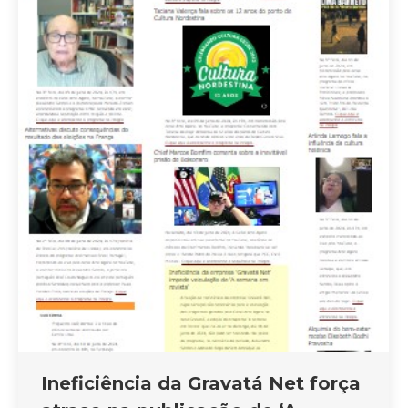
Ineficiência da Gravatá Net força