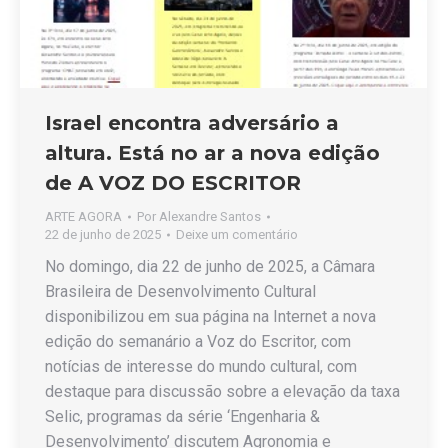
Israel encontra adversário a
altura. Está no ar a nova edição
de A VOZ DO ESCRITOR
ARTE AGORA
Por
Alexandre Santos
22 de junho de 2025
Deixe um comentário
No domingo, dia 22 de junho de 2025, a Câmara
Brasileira de Desenvolvimento Cultural
disponibilizou em sua página na Internet a nova
edição do semanário a Voz do Escritor, com
notícias de interesse do mundo cultural, com
destaque para discussão sobre a elevação da taxa
Selic, programas da série ‘Engenharia &
Desenvolvimento’ discutem Agronomia e