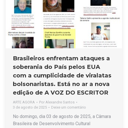
Brasileiros enfrentam ataques a
soberania do País pelos EUA
com a cumplicidade de viralatas
bolsonaristas. Está no ar a nova
edição de A VOZ DO ESCRITOR
ARTE AGORA
Por
Alexandre Santos
3 de agosto de 2025
Deixe um comentário
No domingo, dia 03 de agosto de 2025, a Câmara
Brasileira de Desenvolvimento Cultural