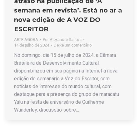
atraso na publicação de ‘A
semana em revista’. Está no ar a
nova edição de A VOZ DO
ESCRITOR
ARTE AGORA
Por
Alexandre Santos
14 de julho de 2024
Deixe um comentário
No domingo, dia 15 de julho de 2024, a Câmara
Brasileira de Desenvolvimento Cultural
disponibilizou em sua página na Internet a nova
edição do semanário a Voz do Escritor, com
notícias de interesse do mundo cultural, com
destaque para a presença do grupo de maracatu
Yalu na festa de aniversário de Guilherme
Wanderley, discussão sobre…