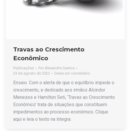
Travas ao Crescimento
Econômico
Publicações
Por
Alexandre Santos
23 de agosto de 2022
Deixe um comentário
Ensaio. Com o alerta de que o equilíbrio impede o
crescimento, e dedicado aos irmãos Alcindor
Menezes e Hamilton Seti, ‘Travas ao Crescimento
Econômico’ trata de situações que constituem
impedimentos ao processo econômico. Clique
aqui e leia o texto na íntegra.