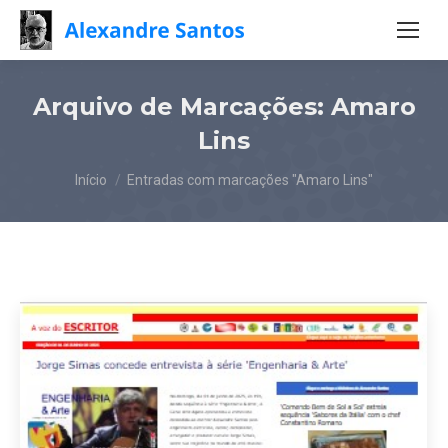
Arquivo de Marcações:
Amaro
Lins
Você está aqui:
Início
Entradas com marcações "Amaro Lins"