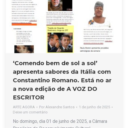
‘Comendo bem de sol a sol’
apresenta sabores da Itália com
Constantino Romano. Está no ar
a nova edição de A VOZ DO
ESCRITOR
ARTE AGORA
Por
Alexandre Santos
1 de junho de 2025
Deixe um comentário
No domingo, dia 01 de junho de 2025, a Câmara