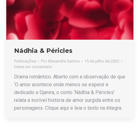
Nádhia & Péricles
Publicações
Por
Alexandre Santos
15 de julho de 2022
Deixe um comentário
Drama romântico. Aberto com a observação de que
‘O amor acontece onde menos se espera’ e
dedicado a Djanira, o conto ‘Nádhia & Péricles’
relata a incrível história de amor surgida entre os
personagens. Clique aqui e leia o texto na íntegra.