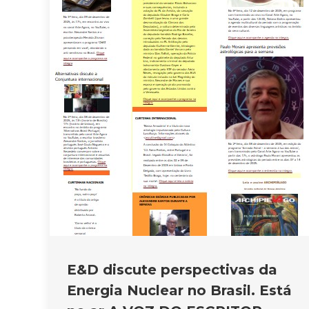
E&D discute perspectivas da
Energia Nuclear no Brasil. Está