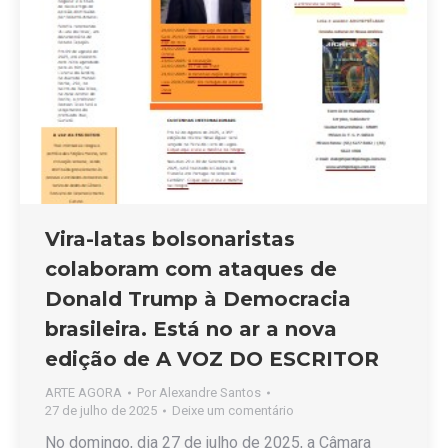
Vira-latas bolsonaristas
colaboram com ataques de
Donald Trump à Democracia
brasileira. Está no ar a nova
edição de A VOZ DO ESCRITOR
ARTE AGORA
Por
Alexandre Santos
27 de julho de 2025
Deixe um comentário
No domingo, dia 27 de julho de 2025, a Câmara