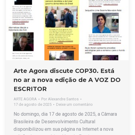
Arte Agora discute COP30. Está
no ar a nova edição de A VOZ DO
ESCRITOR
ARTE AGORA
Por
Alexandre Santos
17 de agosto de 2025
Deixe um comentário
No domingo, dia 17 de agosto de 2025, a Câmara
Brasileira de Desenvolvimento Cultural
disponibilizou em sua página na Internet a nova