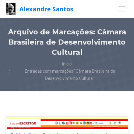
Arquivo de Marcações:
Câmara
Brasileira de Desenvolvimento
Cultural
Você está aqui:
Início
Entradas com marcações "Câmara Brasileira de
Desenvolvimento Cultural"