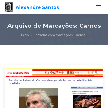
Arquivo de Marcações:
Carnes
Você está aqui:
Início
Entradas com marcações "Carnes"