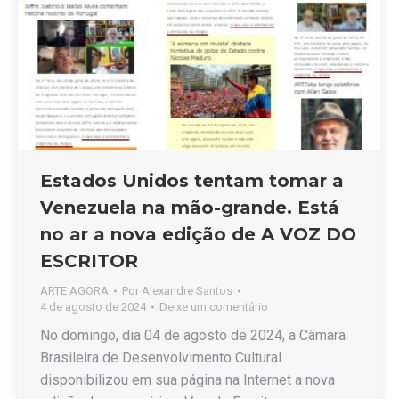
Estados Unidos tentam tomar a
Venezuela na mão-grande. Está
no ar a nova edição de A VOZ DO
ESCRITOR
ARTE AGORA
Por
Alexandre Santos
4 de agosto de 2024
Deixe um comentário
No domingo, dia 04 de agosto de 2024, a Câmara
Brasileira de Desenvolvimento Cultural
disponibilizou em sua página na Internet a nova