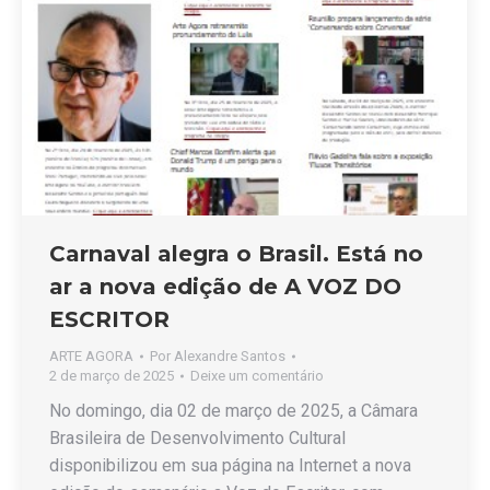
Carnaval alegra o Brasil. Está no
ar a nova edição de A VOZ DO
ESCRITOR
ARTE AGORA
Por
Alexandre Santos
2 de março de 2025
Deixe um comentário
No domingo, dia 02 de março de 2025, a Câmara
Brasileira de Desenvolvimento Cultural
disponibilizou em sua página na Internet a nova