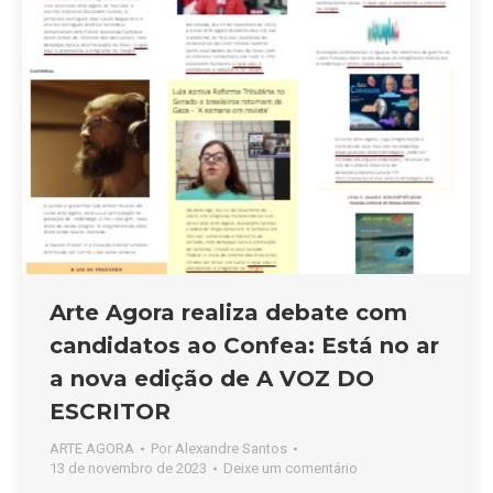
Arte Agora realiza debate com
candidatos ao Confea: Está no ar
a nova edição de A VOZ DO
ESCRITOR
ARTE AGORA
Por
Alexandre Santos
13 de novembro de 2023
Deixe um comentário