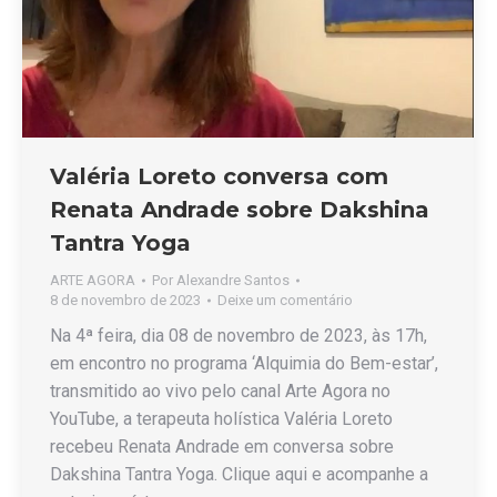
Valéria Loreto conversa com
Renata Andrade sobre Dakshina
Tantra Yoga
ARTE AGORA
Por
Alexandre Santos
8 de novembro de 2023
Deixe um comentário
Na 4ª feira, dia 08 de novembro de 2023, às 17h,
em encontro no programa ‘Alquimia do Bem-estar’,
transmitido ao vivo pelo canal Arte Agora no
YouTube, a terapeuta holística Valéria Loreto
recebeu Renata Andrade em conversa sobre
Dakshina Tantra Yoga. Clique aqui e acompanhe a