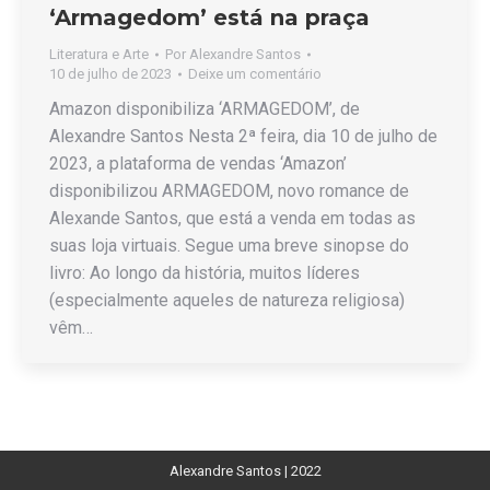
‘Armagedom’ está na praça
Literatura e Arte
Por
Alexandre Santos
10 de julho de 2023
Deixe um comentário
Amazon disponibiliza ‘ARMAGEDOM’, de
Alexandre Santos Nesta 2ª feira, dia 10 de julho de
2023, a plataforma de vendas ‘Amazon’
disponibilizou ARMAGEDOM, novo romance de
Alexande Santos, que está a venda em todas as
suas loja virtuais. Segue uma breve sinopse do
livro: Ao longo da história, muitos líderes
(especialmente aqueles de natureza religiosa)
vêm…
Alexandre Santos | 2022