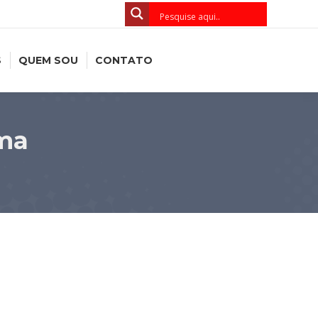
S
QUEM SOU
CONTATO
ma