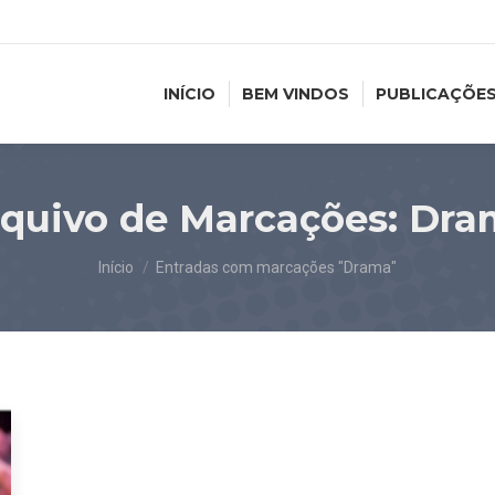
INÍCIO
BEM VINDOS
PUBLICAÇÕE
quivo de Marcações:
Dra
Você está aqui:
Início
Entradas com marcações "Drama"