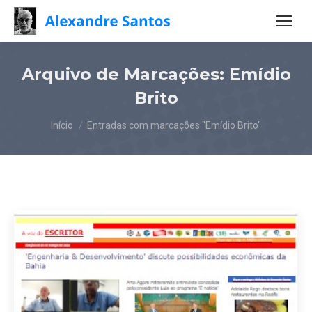
Arquivo de Marcações:
Emídio
Brito
Você está aqui:
Início
Entradas com marcações "Emídio Brito"