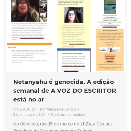
Netanyahu é genocida. A edição
semanal de A VOZ DO ESCRITOR
está no ar
ARTE AGORA
Por
Alexandre Santos
3 de março de 2024
Deixe um comentário
No domingo, dia 03 de março de 2024, a Câmara