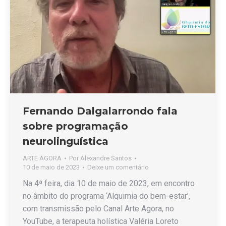
Fernando Dalgalarrondo fala
sobre programação
neurolinguística
ARTE AGORA
Por
Alexandre Santos
10 de maio de 2023
Deixe um comentário
Na 4ª feira, dia 10 de maio de 2023, em encontro
no âmbito do programa ‘Alquimia do bem-estar’,
com transmissão pelo Canal Arte Agora, no
YouTube, a terapeuta holística Valéria Loreto