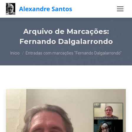
Arquivo de Marcações:
Fernando Dalgalarrondo
Você está aqui:
Início
Entradas com marcações "Fernando Dalgalarrondo"