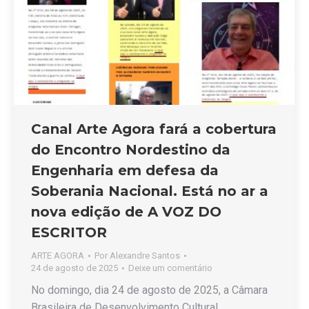
Canal Arte Agora fará a cobertura
do Encontro Nordestino da
Engenharia em defesa da
Soberania Nacional. Está no ar a
nova edição de A VOZ DO
ESCRITOR
ARTE AGORA
Por
Alexandre Santos
24 de agosto de 2025
Deixe um comentário
No domingo, dia 24 de agosto de 2025, a Câmara
Brasileira de Desenvolvimento Cultural