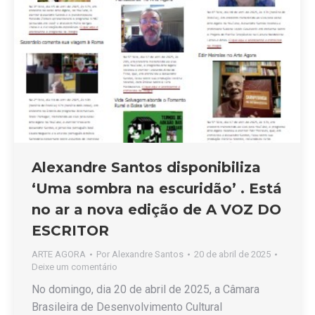
Alexandre Santos disponibiliza
‘Uma sombra na escuridão’ . Está
no ar a nova edição de A VOZ DO
ESCRITOR
ARTE AGORA
Por
Alexandre Santos
20 de abril de 2025
Deixe um comentário
No domingo, dia 20 de abril de 2025, a Câmara
Brasileira de Desenvolvimento Cultural