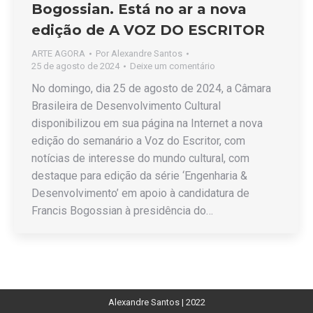
Bogossian. Está no ar a nova
edição de A VOZ DO ESCRITOR
ARTE AGORA
Por
Alexandre Santos
25 de agosto de 2024
Deixe um comentário
No domingo, dia 25 de agosto de 2024, a Câmara
Brasileira de Desenvolvimento Cultural
disponibilizou em sua página na Internet a nova
edição do semanário a Voz do Escritor, com
notícias de interesse do mundo cultural, com
destaque para edição da série ‘Engenharia &
Desenvolvimento’ em apoio à candidatura de
Francis Bogossian à presidência do…
Alexandre Santos | 2022