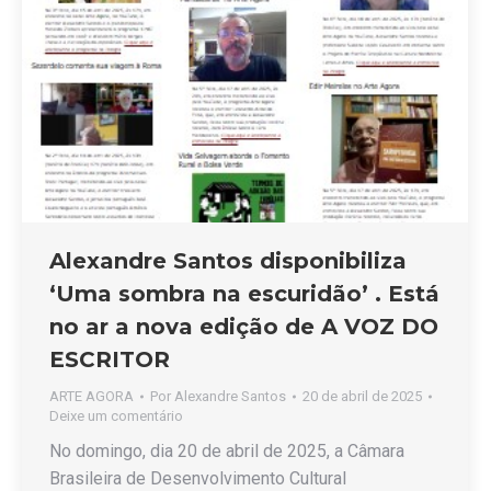
Alexandre Santos disponibiliza
‘Uma sombra na escuridão’ . Está
no ar a nova edição de A VOZ DO
ESCRITOR
ARTE AGORA
Por
Alexandre Santos
20 de abril de 2025
Deixe um comentário
No domingo, dia 20 de abril de 2025, a Câmara
Brasileira de Desenvolvimento Cultural