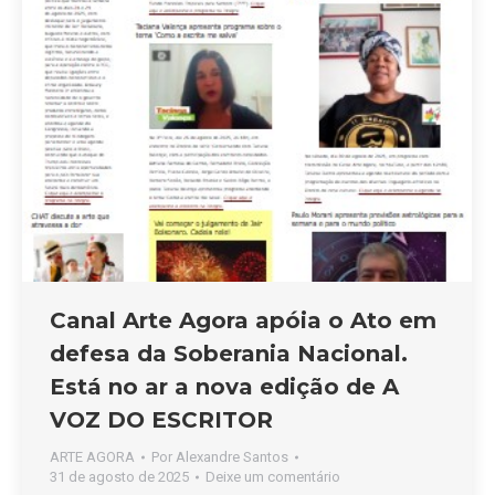
Canal Arte Agora apóia o Ato em
defesa da Soberania Nacional.
Está no ar a nova edição de A
VOZ DO ESCRITOR
ARTE AGORA
Por
Alexandre Santos
31 de agosto de 2025
Deixe um comentário