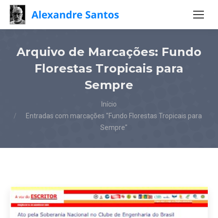
Arquivo de Marcações:
Fundo
Florestas Tropicais para
Sempre
Você está aqui:
Início
Entradas com marcações "Fundo Florestas Tropicais para
Sempre"