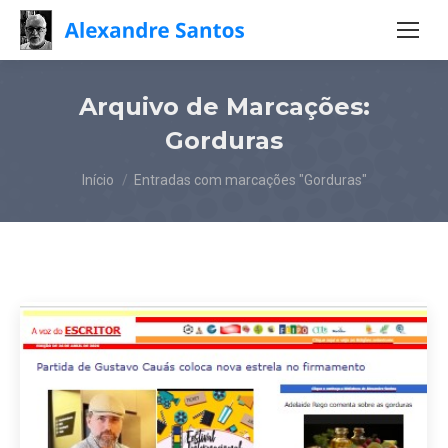
Arquivo de Marcações:
Gorduras
Você está aqui:
Início
Entradas com marcações "Gorduras"