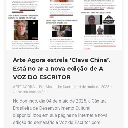
Arte Agora estreia ‘Clave China’.
Está no ar a nova edição de A
VOZ DO ESCRITOR
ARTE AGORA
Por
Alexandre Santos
4 de maio de 2025
Deixe um comentário
No domingo, dia 04 de maio de 2025, a Câmara
Brasileira de Desenvolvimento Cultural
disponibilizou em sua página na Internet a nova
edição do semanário a Voz do Escritor, com