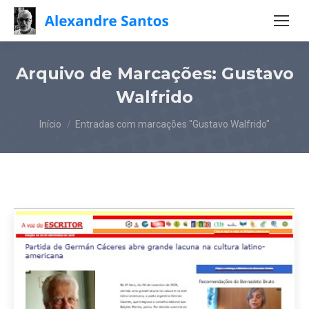
Arquivo de Marcações:
Gustavo
Walfrido
Você está aqui:
Início
Entradas com marcações "Gustavo Walfrido"