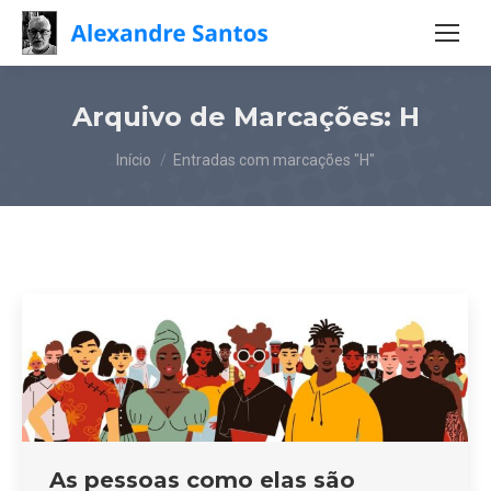
Arquivo de Marcações:
H
Você está aqui:
Início
Entradas com marcações "H"
As pessoas como elas são