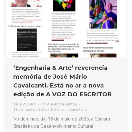
‘Engenharia & Arte’ reverencia
memória de José Mário
Cavalcanti. Está no ar a nova
edição de A VOZ DO ESCRITOR
ARTE AGORA
Por
Alexandre Santos
18 de maio de 2025
Deixe um comentário
No domingo, dia 18 de maio de 2025, a Câmara
Brasileira de Desenvolvimento Cultural