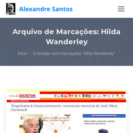
Arquivo de Marcações:
Hilda
Wanderley
Você está aqui:
Início
Entradas com marcações "Hilda Wanderley"