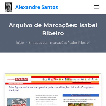
Arquivo de Marcações:
Isabel
Ribeiro
Você está aqui:
Início
Entradas com marcações "Isabel Ribeiro"