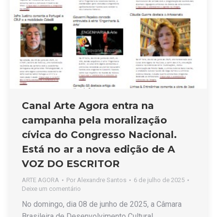
Canal Arte Agora entra na
campanha pela moralização
cívica do Congresso Nacional.
Está no ar a nova edição de A
VOZ DO ESCRITOR
ARTE AGORA
Por
Alexandre Santos
6 de julho de 2025
Deixe um comentário
No domingo, dia 08 de junho de 2025, a Câmara
Brasileira de Desenvolvimento Cultural