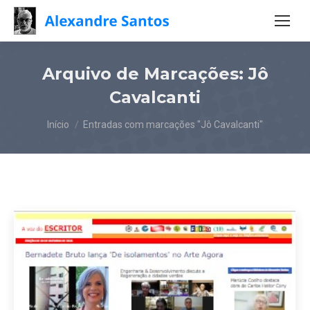
Arquivo de Marcações:
Jô
Cavalcanti
Você está aqui:
Início
Entradas com marcações "Jô Cavalcanti"