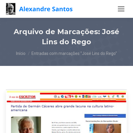
Arquivo de Marcações:
José
Lins do Rego
Você está aqui:
Início
Entradas com marcações "José Lins do Rego"