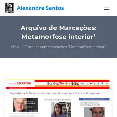
Arquivo de Marcações:
Metamorfose interior’
Você está aqui:
Início
Entradas com marcações "Metamorfose interior’"