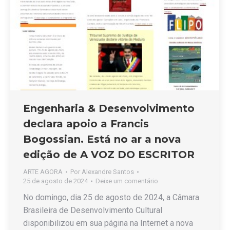
Engenharia & Desenvolvimento
declara apoio a Francis
Bogossian. Está no ar a nova
edição de A VOZ DO ESCRITOR
ARTE AGORA
Por
Alexandre Santos
25 de agosto de 2024
Deixe um comentário
No domingo, dia 25 de agosto de 2024, a Câmara
Brasileira de Desenvolvimento Cultural
disponibilizou em sua página na Internet a nova