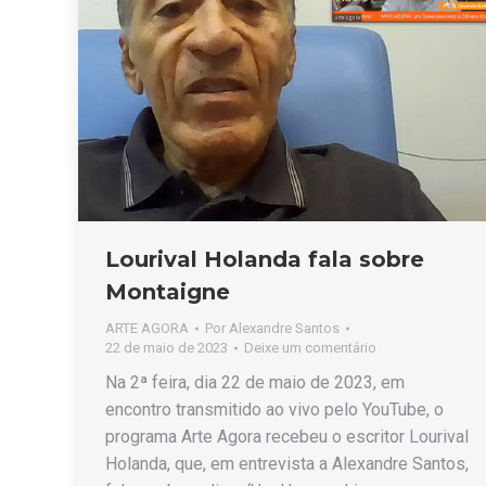
Lourival Holanda fala sobre
Montaigne
ARTE AGORA
Por
Alexandre Santos
22 de maio de 2023
Deixe um comentário
Na 2ª feira, dia 22 de maio de 2023, em
encontro transmitido ao vivo pelo YouTube, o
programa Arte Agora recebeu o escritor Lourival
Holanda, que, em entrevista a Alexandre Santos,