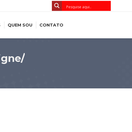
S
QUEM SOU
CONTATO
igne/