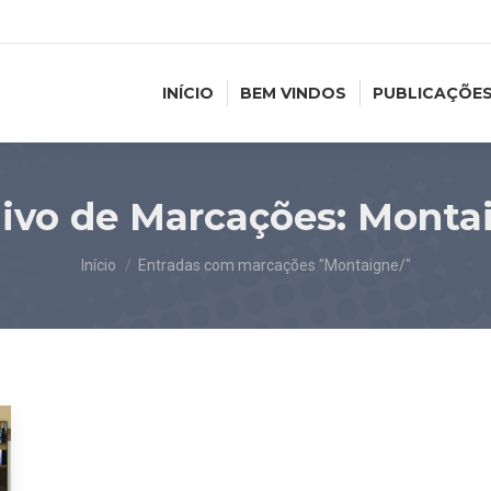
INÍCIO
BEM VINDOS
PUBLICAÇÕE
ivo de Marcações:
Monta
Você está aqui:
Início
Entradas com marcações "Montaigne/"