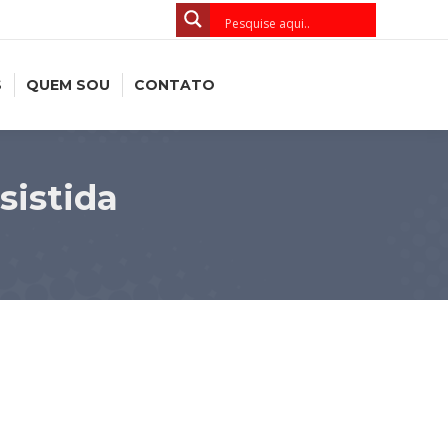
S
QUEM SOU
CONTATO
sistida