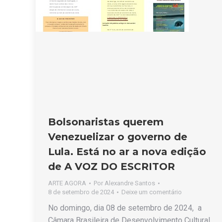
Bolsonaristas querem
Venezuelizar o governo de
Lula. Está no ar a nova edição
de A VOZ DO ESCRITOR
ARTE AGORA
Por
Alexandre Santos
8 de setembro de 2024
Deixe um comentário
No domingo, dia 08 de setembro de 2024, a
Câmara Brasileira de Desenvolvimento Cultural