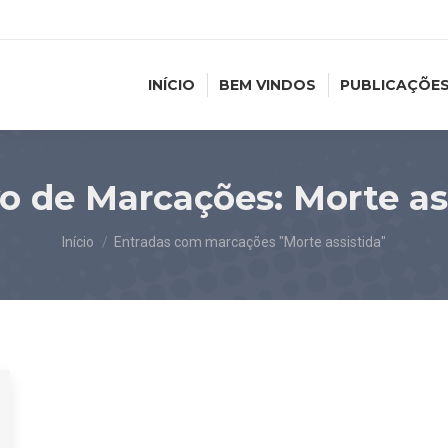
INÍCIO
BEM VINDOS
PUBLICAÇÕE
o de Marcações:
Morte as
Você está aqui:
Início
Entradas com marcações "Morte assistida"