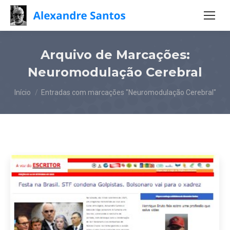
Arquivo de Marcações:
Neuromodulação Cerebral
Você está aqui:
Início
Entradas com marcações "Neuromodulação Cerebral"