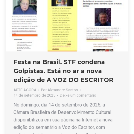
Festa na Brasil. STF condena
Golpistas. Está no ar a nova
edição de A VOZ DO ESCRITOR
ARTE AGORA
Por
Alexandre Santos
14 de setembro de 2025
Deixe um comentário
No domingo, dia 14 de setembro de 2025, a
Câmara Brasileira de Desenvolvimento Cultural
disponibilizou em sua página na Internet a nova
edição do semanário a Voz do Escritor, com