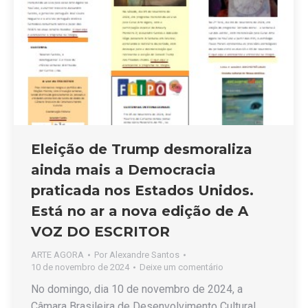
Eleição de Trump desmoraliza
ainda mais a Democracia
praticada nos Estados Unidos.
Está no ar a nova edição de A
VOZ DO ESCRITOR
ARTE AGORA
Por
Alexandre Santos
10 de novembro de 2024
Deixe um comentário
No domingo, dia 10 de novembro de 2024, a
Câmara Brasileira de Desenvolvimento Cultural