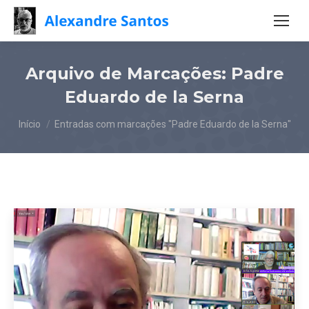
Arquivo de Marcações:
Padre
Eduardo de la Serna
Você está aqui:
Início
Entradas com marcações "Padre Eduardo de la Serna"