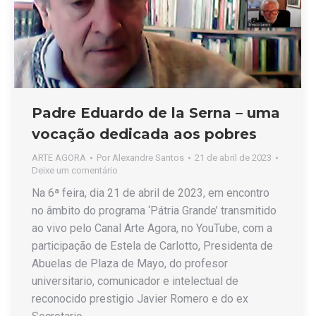
Padre Eduardo de la Serna – uma
vocação dedicada aos pobres
ARTE AGORA
Por
Alexandre Santos
21 de abril de 2023
Deixe um comentário
Na 6ª feira, dia 21 de abril de 2023, em encontro
no âmbito do programa ‘Pátria Grande’ transmitido
ao vivo pelo Canal Arte Agora, no YouTube, com a
participação de Estela de Carlotto, Presidenta de
Abuelas de Plaza de Mayo, do profesor
universitario, comunicador e intelectual de
reconocido prestigio Javier Romero e do ex