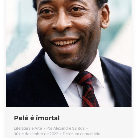
Pelé é imortal
Literatura e Arte
Por
Alexandre Santos
30 de dezembro de 2022
Deixe um comentário