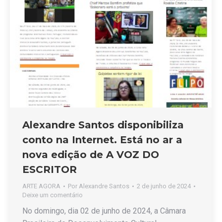
Alexandre Santos disponibiliza
conto na Internet. Está no ar a
nova edição de A VOZ DO
ESCRITOR
ARTE AGORA
Por
Alexandre Santos
2 de junho de 2024
Deixe um comentário
No domingo, dia 02 de junho de 2024, a Câmara