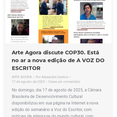
Arte Agora discute COP30. Está
no ar a nova edição de A VOZ DO
ESCRITOR
ARTE AGORA
Por
Alexandre Santos
17 de agosto de 2025
Deixe um comentário
No domingo, dia 17 de agosto de 2025, a Câmara
Brasileira de Desenvolvimento Cultural
disponibilizou em sua página na Internet a nova
edição do semanário a Voz do Escritor, com
notícias de interesse do mundo cultural, com