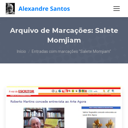
Arquivo de Marcações:
Salete
Momjiam
Você está aqui:
Início
Entradas com marcações "Salete Momjiam"