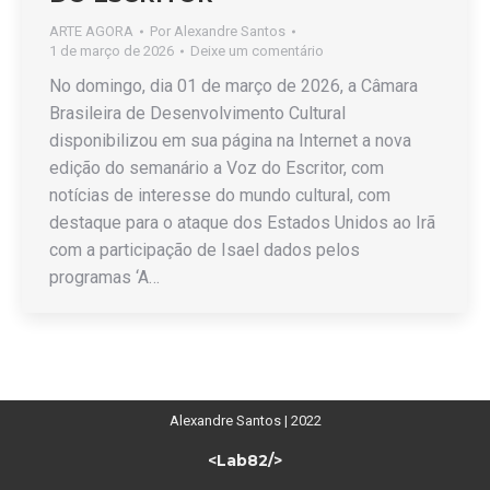
ARTE AGORA
Por
Alexandre Santos
1 de março de 2026
Deixe um comentário
No domingo, dia 01 de março de 2026, a Câmara
Brasileira de Desenvolvimento Cultural
disponibilizou em sua página na Internet a nova
edição do semanário a Voz do Escritor, com
notícias de interesse do mundo cultural, com
destaque para o ataque dos Estados Unidos ao Irã
com a participação de Isael dados pelos
programas ‘A…
Alexandre Santos | 2022
<Lab82/>