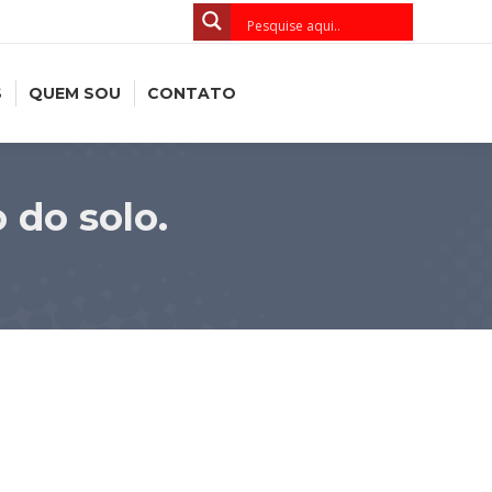
S
QUEM SOU
CONTATO
 do solo.