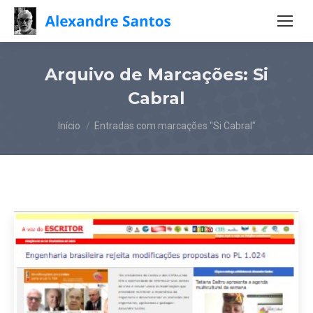
Arquivo de Marcações:
Si
Cabral
Você está aqui:
Início
Entradas com marcações "Si Cabral"