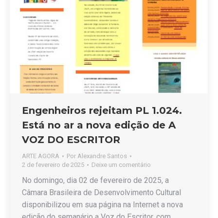
Engenheiros rejeitam PL 1.024.
Está no ar a nova edição de A
VOZ DO ESCRITOR
ARTE AGORA
Por
Alexandre Santos
2 de fevereiro de 2025
Deixe um comentário
No domingo, dia 02 de fevereiro de 2025, a
Câmara Brasileira de Desenvolvimento Cultural
disponibilizou em sua página na Internet a nova
edição do semanário a Voz do Escritor, com