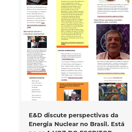
E&D discute perspectivas da
Energia Nuclear no Brasil. Está