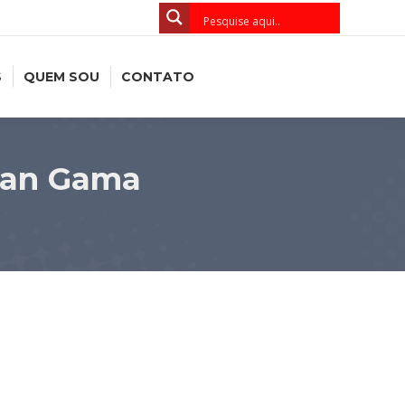
S
QUEM SOU
CONTATO
idan Gama